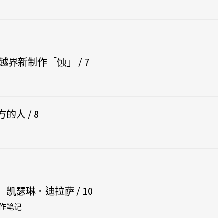
越界新制作「蚀」 / 7
人 / 8
凯瑟琳．迪拉萨 / 10
作笔记