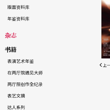
版面资料库
年鉴资料库
杂志
书籍
表演艺术年鉴
上
在两厅院遇见大师
两厅院创作全纪录
表艺文摘
达人系列