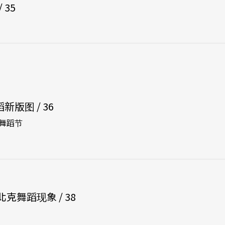
 35
舞蹈新版图 / 36
舞蹈节
克舞蹈现象 / 38