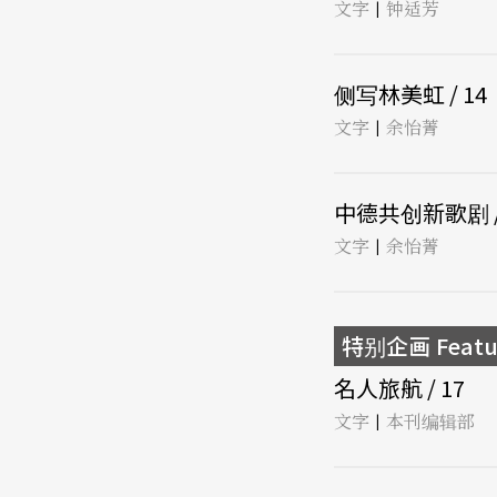
文字
钟适芳
|
侧写林美虹 / 14
文字
余怡菁
|
中德共创新歌剧 /
文字
余怡菁
|
特别企画 Featu
名人旅航 / 17
文字
本刊编辑部
|