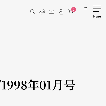
:::
0
/1998年01月号