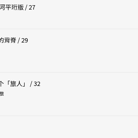
平珩版 / 27
脊 / 29
旅人」 / 32
旅