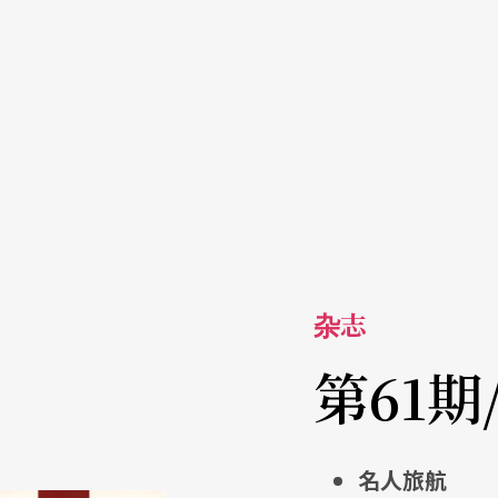
杂志
第61期
名人旅航