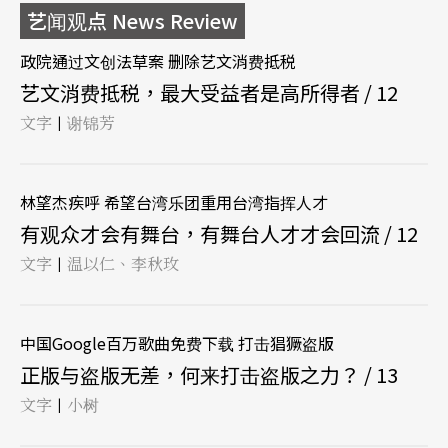
艺闻观点 News Review
政院通过文创法草案 删除艺文消费抵税
艺文消费抵税，最大受益者是高所得者 / 12
文字
谢锦芳
|
林望杰疾呼 希望台湾乐团重用台湾指挥人才
有观众才会有舞台，有舞台人才才会回流 / 12
文字
温以仁、李秋玫
|
中国Google百万歌曲免费下载 打击猖獗盗版
正版与盗版无差，何来打击盗版之力？ / 13
文字
小树
|