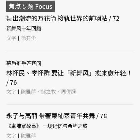
焦点专题 Focus
舞出潮流的万花筒 接轨世界的前哨站 / 72
新舞风十年回顾
文字
徐开尘
|
幕后推手答客问
林怀民、辜怀群 要让「新舞风」愈来愈年轻！
/ 76
文字
陈雅萍、邹之牧、周倩漪
|
永子与高丽 带著柬埔寨青年共舞 / 78
《柬埔寨故事》 一场记忆与希望之旅
文字
陈雅萍
|