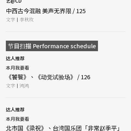
艺@CD
中西古今混融 美声无界限 / 125
文字
李秋玫
|
节目扫描 Performance schedule
达人推荐
本月我要看
《饕餮》、《动觉试验场》 / 126
文字
鸿鸿
|
达人推荐
本月我要看
北市国《梁祝》、台湾国乐团「非常赵季平」