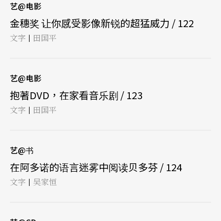
艺@电影
金穗奖 让你感受影像新锐的超猛威力 / 122
文字
田国平
|
艺@电影
抱著DVD，在家看音乐剧 / 123
文字
田国平
|
艺@书
在阿多诺的语言迷雾中阅读贝多芬 / 124
文字
吴家恒
|