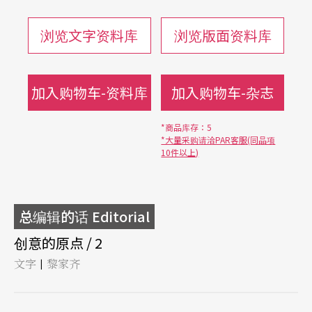
浏览文字资料库
浏览版面资料库
加入购物车-资料库
加入购物车-杂志
*商品库存：5
*大量采购请洽PAR客服(同品项
10件以上)
总编辑的话 Editorial
创意的原点 / 2
文字
黎家齐
|