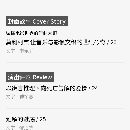
封面故事 Cover Story
纵横电影世界的作曲大师
莫利柯奈 让音乐与影像交织的世纪传奇 / 20
文字
李永忻
|
演出评论 Review
以谎言推理、向死亡告解的爱情 / 24
文字
傅裕惠
|
难解的谜底 / 25
文字
邹之牧
|