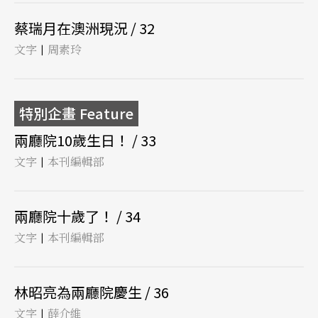
蔡瑞月在澳洲現況 / 32
文字
周素玲
|
特別企畫 Feature
兩廳院10歲生日！ / 33
文字
本刊編輯部
|
兩廳院十歲了！ / 34
文字
本刊編輯部
|
林昭亮為兩廳院慶生 / 36
文字
薛介維
|