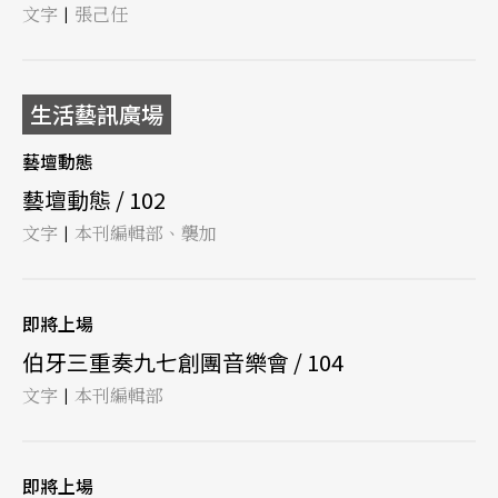
文字
張己任
|
生活藝訊廣場
藝壇動態
藝壇動態 / 102
文字
本刊編輯部、襲加
|
即將上場
伯牙三重奏九七創團音樂會 / 104
文字
本刊編輯部
|
即將上場