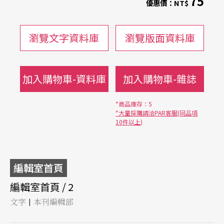
75
優惠價：
NT$
瀏覽文字資料庫
瀏覽版面資料庫
加入購物車-資料庫
加入購物車-雜誌
*商品庫存：5
*大量採購請洽PAR客服(同品項
10件以上)
編輯室首頁
編輯室首頁 / 2
文字
本刊編輯部
|