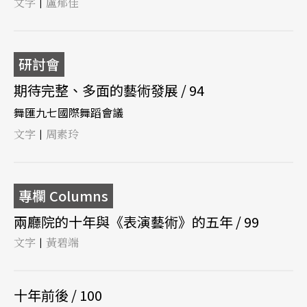
文字
盧郁佳
|
研討會
期待完整、多面的藝術發展 / 94
舞匯九七國際舞蹈會議
文字
周素玲
|
專欄 Columns
兩廳院的十年與《表演藝術》的五年 / 99
文字
黃碧端
|
十年前後 / 100