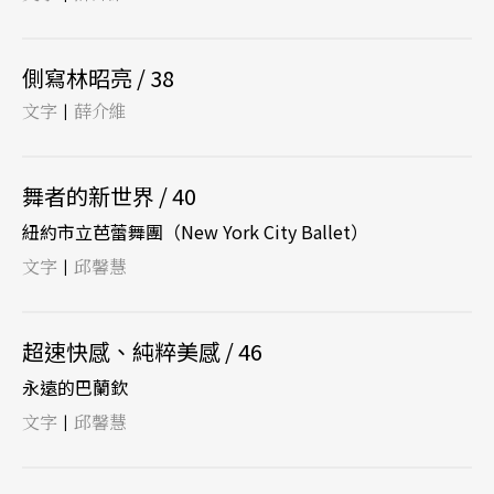
側寫林昭亮 / 38
文字
薛介維
|
舞者的新世界 / 40
紐約市立芭蕾舞團（New York City Ballet）
文字
邱馨慧
|
超速快感、純粹美感 / 46
永遠的巴蘭欽
文字
邱馨慧
|