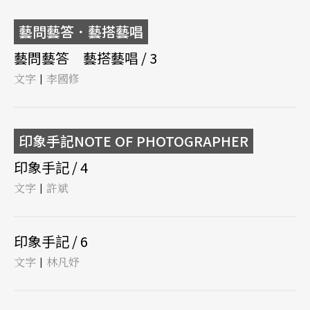
藝問藝答．藝搭藝唱
藝問藝答 藝搭藝唱 / 3
文字
李國修
|
印象手記NOTE OF PHOTOGRAPHER
印象手記 / 4
文字
許斌
|
印象手記 / 6
文字
林凡妤
|