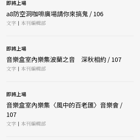
即將上場
a8防空洞咖啡廣場請你來搞鬼 / 106
文字
本刊編輯部
|
即將上場
音樂盒室內樂集波蘭之音 深秋相約 / 107
文字
本刊編輯部
|
即將上場
音樂盒室內樂集〈風中的百老匯〉音樂會 /
107
文字
本刊編輯部
|