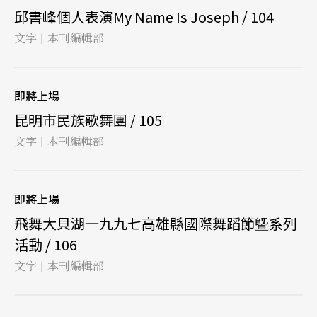
邱書峰個人表演My Name Is Joseph / 104
文字
本刊編輯部
|
即將上場
昆明市民族歌舞團 / 105
文字
本刊編輯部
|
即將上場
飛舞大貝湖一九九七高雄縣國際舞蹈節曁系列
活動 / 106
文字
本刊編輯部
|