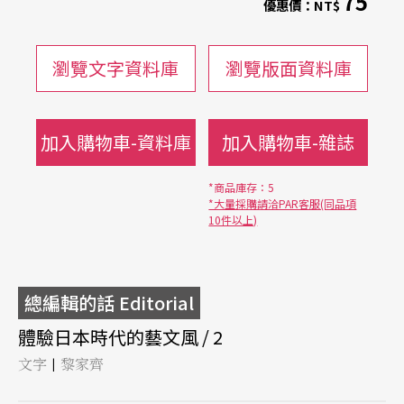
75
優惠價：
NT$
瀏覽文字資料庫
瀏覽版面資料庫
加入購物車-資料庫
加入購物車-雜誌
*商品庫存：5
*大量採購請洽PAR客服(同品項
10件以上)
總編輯的話 Editorial
體驗日本時代的藝文風 / 2
文字
黎家齊
|