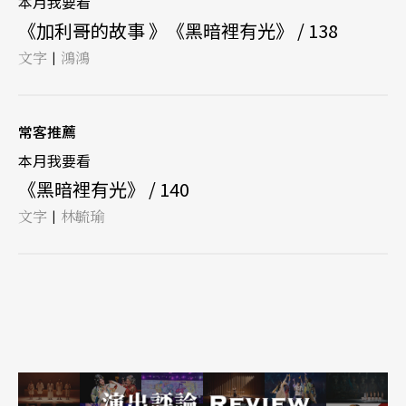
本月我要看
《加利哥的故事 》《黑暗裡有光》 / 138
文字
鴻鴻
|
常客推薦
本月我要看
《黑暗裡有光》 / 140
文字
林毓瑜
|