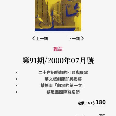
上一期
下一期
雜誌
第91期/2000年07月號
二十世紀戲劇的回顧與展望
華文戲劇節即將揭幕
蔡振南「劇場的第一次」
慕尼黑國際舞蹈節
180
定價：
NT$