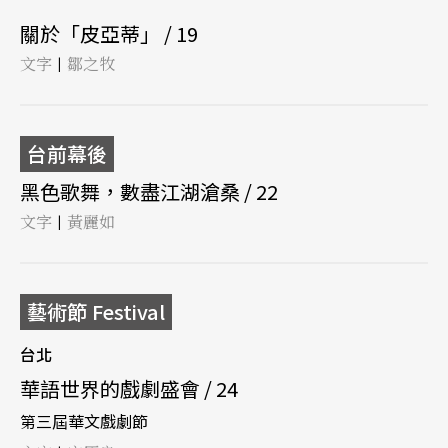
關於「皮亞蒂」 / 19
文字
鄒之牧
|
台前幕後
黑色歌舞，數盡江湖滄桑 / 22
文字
黃麗如
|
藝術節 Festival
台北
華語世界的戲劇盛會 / 24
第三屆華文戲劇節