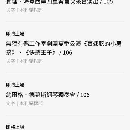
査理．海登西岸四重奏首次來台演出 / 105
文字
本刊編輯部
|
即將上場
無獨有偶工作室劇團夏季公演《賣翅膀的小男
孩》、《快樂王子》 / 106
文字
本刊編輯部
|
即將上場
約爾格．德慕斯鋼琴獨奏會 / 106
文字
本刊編輯部
|
即將上場