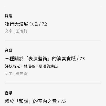
舞蹈
獨行大漠展心境 / 72
文字
王凌莉
|
音樂
三種關於「表演藝術」的演奏實踐 / 73
評胡乃元、林昭亮、夏漢的演出
文字
楊忠衡
|
音樂
趨於「和諧」的室內之音 / 75