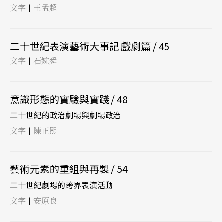
文字
王孟超
|
二十世紀表演藝術大事記 戲劇篇 / 45
文字
石婉舜
|
意識形態的實驗與實踐 / 48
二十世紀的政治劇場與劇場政治
文字
陳正熙
|
藝術元素的重組與再製 / 54
二十世紀劇場的跨界表演活動
文字
安原良
|