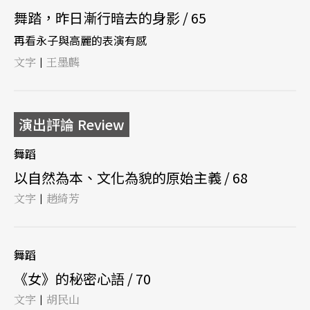
舞踏，昨日漸行暗去的身影 / 65
再看永子與高麗的表演有感
文字
王墨麟
|
演出評論 Review
舞蹈
以自然為本、文化為貌的原始主義 / 68
文字
趙綺芳
|
舞蹈
《女》的秘密心語 / 70
文字
胡民山
|