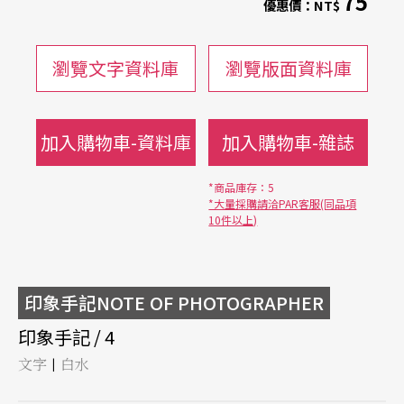
75
優惠價：
NT$
瀏覽文字資料庫
瀏覽版面資料庫
加入購物車-資料庫
加入購物車-雜誌
*商品庫存：5
*大量採購請洽PAR客服(同品項
10件以上)
印象手記NOTE OF PHOTOGRAPHER
印象手記 / 4
文字
白水
|