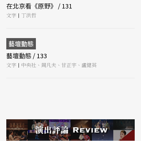
在北京看《原野》 / 131
文字
丁洪哲
|
藝壇動態
藝壇動態 / 133
文字
中央社、周凡夫、甘正宇、盧健英
|