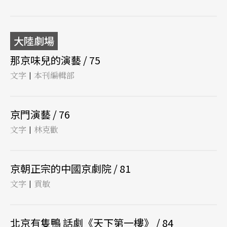
大陸劇場
那京味兒的演藝 / 75
文字
本刊編輯部
|
京門演藝 / 76
文字
林克歡
|
京朝正宗的中國京劇院 / 81
文字
貢敏
|
北京有隻鴨 話劇《天下第一樓》 / 84