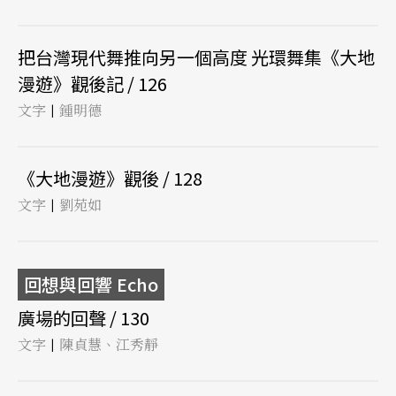
把台灣現代舞推向另一個高度 光環舞集《大地
漫遊》觀後記 / 126
文字
鍾明德
|
《大地漫遊》觀後 / 128
文字
劉苑如
|
回想與回響 Echo
廣場的回聲 / 130
文字
陳貞慧、江秀靜
|