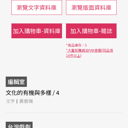
瀏覽文字資料庫
瀏覽版面資料庫
加入購物車-資料庫
加入購物車-雜誌
*商品庫存：5
*大量採購請洽PAR客服(同品項
10件以上)
編輯室
文化的有機與多樣 / 4
文字
黃碧端
|
台灣戲劇