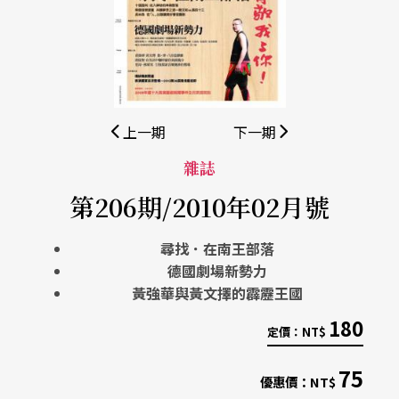
上一期
下一期
雜誌
第206期/2010年02月號
尋找．在南王部落
德國劇場新勢力
黃強華與黃文擇的霹靂王國
180
定價：
NT$
75
優惠價：
NT$