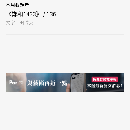
本月我想看
《鄭和1433》 / 136
文字
田瑞芸
|