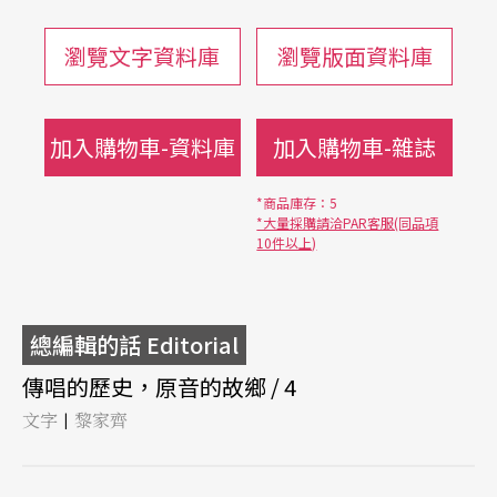
瀏覽文字資料庫
瀏覽版面資料庫
加入購物車-資料庫
加入購物車-雜誌
*商品庫存：5
*大量採購請洽PAR客服(同品項
10件以上)
總編輯的話 Editorial
傳唱的歷史，原音的故鄉 / 4
文字
黎家齊
|