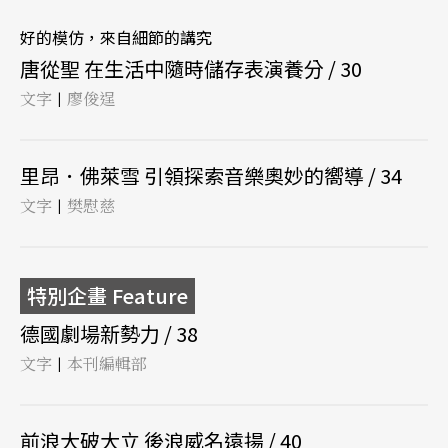
好的模仿，來自細節的講究
唐從聖 在生活中隨時儲存表演養分 / 30
文字
廖俊逞
|
里昂．佛萊雪 引領探索音樂奧妙的嚮導 / 34
文字
樊慰慈
|
特別企畫 Feature
德國劇場新勢力 / 38
文字
本刊編輯部
|
前浪大破大立 後浪威名遠揚 / 40