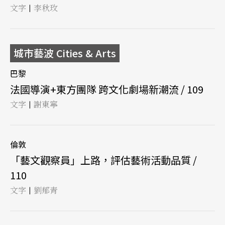
文字
李秋玫
|
城市藝波 Cities & Arts
巴黎
法國導演+東方團隊 跨文化劇場新潮流 / 109
文字
謝東寧
|
倫敦
「藝文觀察員」上路，評估藝術活動品質 /
110
文字
劉郁青
|