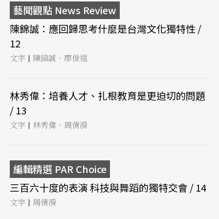
藝聞觀點 News Review
陳錦誠：應回歸思考什麼是台灣文化獨特性 /
12
文字
陳錦誠、廖俊逞
|
林秀偉：培養人才、扎根教育是更迫切的問題
/ 13
文字
林秀偉、周倩漪
|
編輯精選 PAR Choice
三百六十度的表演 科技與舞蹈的獨特交會 / 14
文字
周倩漪
|