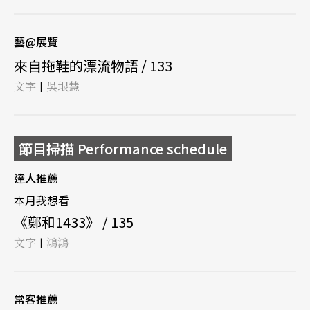
藝@展覽
來自拖鞋的漂流物語 / 133
文字
吳垠慧
|
節目掃描 Performance schedule
達人推薦
本月我想看
《鄭和1433》 / 135
文字
鴻鴻
|
常客推薦