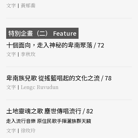
文字
黃郁喬
|
特別企畫（二） Feature
十個面向，走入神秘的卑南聚落 / 72
文字
李秋玫
|
卑南族兒歌 從搖籃唱起的文化之流 / 78
文字
Lengc Ruvudun
|
土地靈魂之歌 塵世傳唱流行 / 82
走入流行音樂 原住民歌手揮灑族群天籟
文字
徐玫玲
|