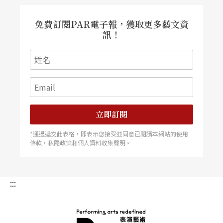
免費訂閱PAR電子報，獲取更多藝文資
訊！
立即訂閱
*通過遞交此表格，即表示您接受並同意已閱讀本網站的使用
條款，私隱政策和個人資料收集聲明。
:::