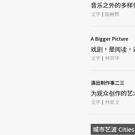
音乐之外的多样化学
文字
陈树熙
|
A Bigger Picture
戏剧，是阅读，还是
文字
林奕华
|
演出制作事二三
为观众创作的艺术 
文字
林家文
|
城市艺波 Cities 