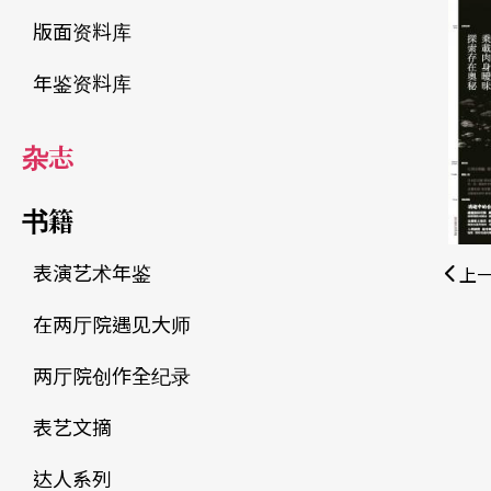
版面资料库
年鉴资料库
杂志
书籍
表演艺术年鉴
上
在两厅院遇见大师
两厅院创作全纪录
表艺文摘
达人系列