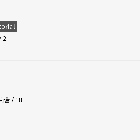
rial
 2
 / 10