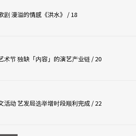
剧 漫溢的情感《洪水》 / 18
术节 独缺「内容」的演艺产业链 / 20
活动 艺发局选举增时段顺利完成 / 22