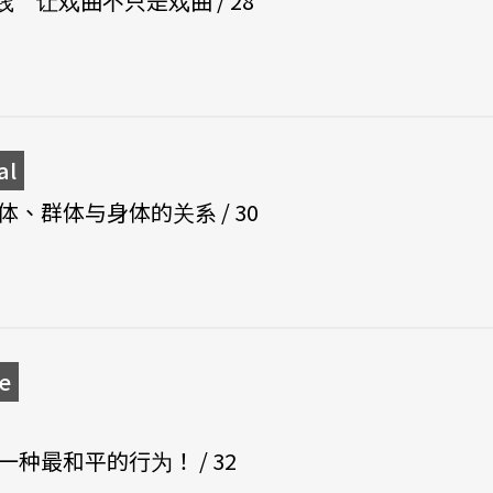
 让戏曲不只是戏曲 / 28
al
体、群体与身体的关系 / 30
e
一种最和平的行为！ / 32