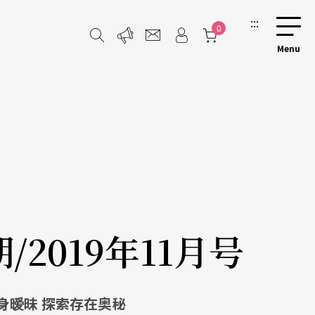
:::
0
期/2019年11月号
身暧昧
探索存在奥秘