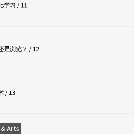
习 / 11
浏览？ / 12
/ 13
& Arts