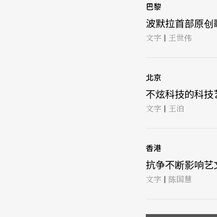
巴黎
波默拉首部原创歌
文字
王世伟
|
北京
不炫科技的科技艺
文字
王泊
|
香港
抗争不断影响艺文
文字
陈国慧
|