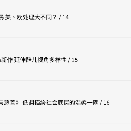
 美、欧处理大不同？ / 14
on新作 延伸酷儿视角多样性 / 15
慈善》 低调描绘社会底层的温柔一隅 / 16