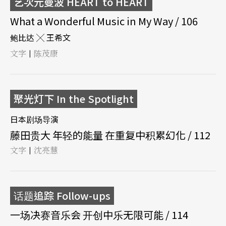
艺次元曼波 HEART to HEART
What a Wonderful Music in My Way / 106
鲍比达 ╳ 王希文
文字
陈茂康
|
聚光灯下 In the Spotlight
日本剧场导演
藤田贵大 年轻的能量 在重复中积累幻化 / 112
文字
沈亮慧
|
话题追踪 Follow-ups
一场决赛音乐会 开创中乐无限可能 / 114