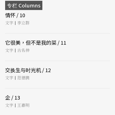
专栏 Columns
情怀 / 10
文字
李立群
|
它很美，但不是我的菜 / 11
文字
古名伸
|
交换生与时光机 / 12
文字
范德腾
|
企 / 13
文字
王嘉明
|