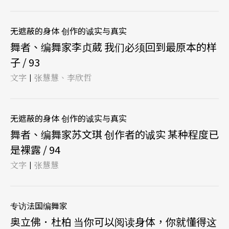
无遮蔽的身体 创作的诚实与真实
舞者、编舞家李贞葳 我们必须回到最原本的样
子 / 93
文字
张慧慧、李欣哲
|
无遮蔽的身体 创作的诚实与真实
舞者、编舞家苏文琪 创作者的诚实 某种程度已
是裸露 / 94
文字
张慧慧
|
专访法国编舞家
奥立佛．杜柏 当你可以阅读身体，你就懂得这