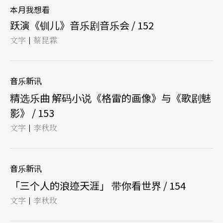
本月我想看
跃演《钏儿》音乐剧音乐会 / 152
文字
蔡昆霖
|
音乐新讯
精选乐曲 解码小说《格雷的画像》与《歌剧魅
影》 / 153
文字
李秋玫
|
音乐新讯
「三个人的浪迹天涯」 带你看世界 / 154
文字
李秋玫
|