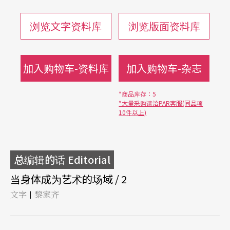
浏览文字资料库
浏览版面资料库
加入购物车-资料库
加入购物车-杂志
*商品库存：5
*大量采购请洽PAR客服(同品项
10件以上)
总编辑的话 Editorial
当身体成为艺术的场域 / 2
文字
黎家齐
|