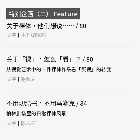
特别企画（二） Feature
关于裸体，他们想说…… / 80
文字
本刊编辑部
|
关于「裸」，怎么「看」？ / 80
从视觉艺术中的十件裸体作品看「凝视」的转变
文字
谢佩君
|
不用切结书，不用马赛克 / 84
柏林剧场里的日常裸体风景
文字
陈思宏
|