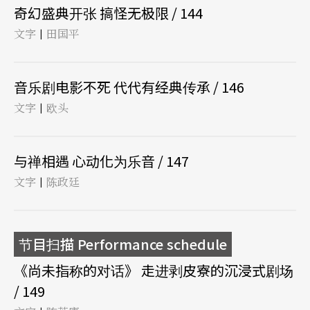
奇幻盛典开张 搞怪无极限 / 144
文字
田国平
|
音乐剧电影不死 代代有经典传承 / 146
文字
欧头
|
与禅相遇 心动化为乐音 / 147
文字
陈政廷
|
节目扫描 Performance schedule
《尚未指称的对话》 走进剥皮寮的沉浸式剧场
/ 149