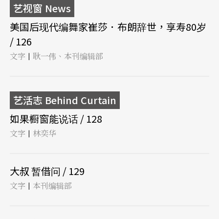
艺视窗 News
美国后现代编舞家崔莎．布朗辞世，享寿80岁
/ 126
文字
耿一伟、本刊编辑部
|
艺活志 Behind Curtain
如果橱窗能说话 / 128
文字
林奕华
|
大叔 暂借问 / 129
文字
本刊编辑部
|