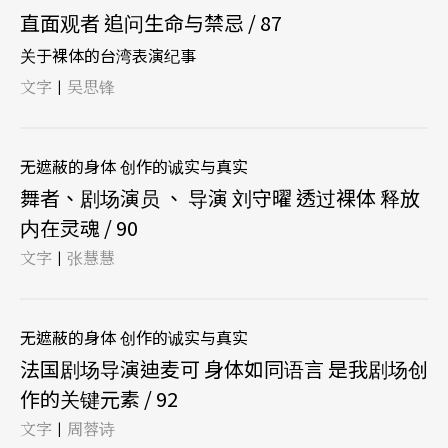
直面观者 追问生命与禁忌 / 87
关于裸体的台湾表演纪事
文字
吴思锋
|
无遮蔽的身体 创作的诚实与真实
舞者、剧场演员 、 导演 刘守曜 透过裸体 释放
内在灵魂 / 90
文字
张慧慧
|
无遮蔽的身体 创作的诚实与真实
法国剧场导演迪麦可 身体如同语言 是我剧场创
作的关键元素 / 92
文字
周蓉诗
|