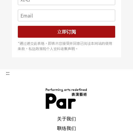
立即订阅
*通过递交此表格，即表示您接受并同意已阅读本网站的使用
条款，私隐政策和个人资料收集声明。
:::
PAR 表演艺术杂志
关于我们
联络我们