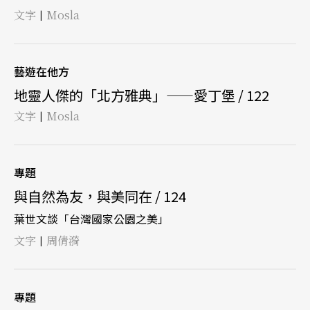
文字
Mosla
|
藝遊在他方
地靈人傑的「北方雅典」——愛丁堡 / 122
文字
Mosla
|
專題
與自然為友，與美同在 / 124
葉世文談「台灣國家公園之美」
文字
周倩漪
|
專題