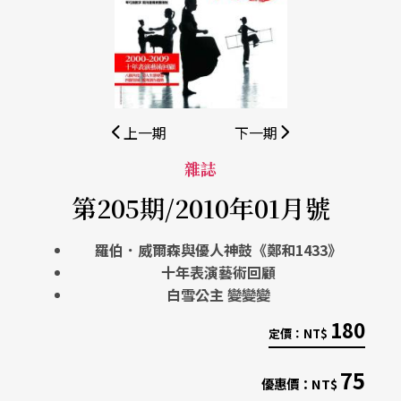
上一期
下一期
雜誌
第205期/2010年01月號
羅伯．威爾森與優人神鼓《鄭和1433》
十年表演藝術回顧
白雪公主 變變變
180
定價：
NT$
75
優惠價：
NT$