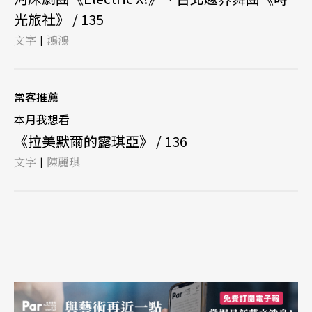
光旅社》 / 135
文字
鴻鴻
|
常客推薦
本月我想看
《拉美默爾的露琪亞》 / 136
文字
陳麗琪
|