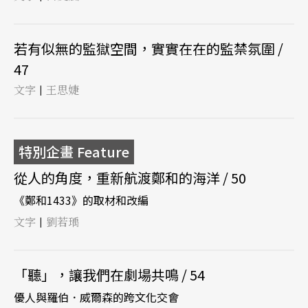
若有似無的監獄空間，實實在在的監禁氛圍 /
47
文字
王思婕
|
特別企畫 Feature
從人的角度，重新航渡鄭和的海洋 / 50
《鄭和1433》的取材和改編
文字
劉若瑀
|
「聽」，讓我們在劇場共鳴 / 54
優人與羅伯．威爾森的跨文化交會