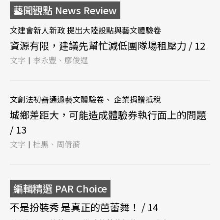
藝聞觀點 News Review
文建會新人新政 提出大陸設點與藝文體驗卷
資源有限，建議先幫忙減低團隊場租壓力 / 12
文字
李永豐、廖俊逞
|
文創法初審通過藝文體驗卷、 企業捐贈抵稅
城鄉差距大，可能造成體驗券執行面上的問題
/ 13
文字
杜黑、周倩漪
|
編輯精選 PAR Choice
不是扮裝秀 是真正的芭蕾舞！ / 14