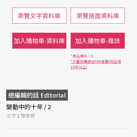
瀏覽文字資料庫
瀏覽版面資料庫
加入購物車-資料庫
加入購物車-雜誌
*商品庫存：5
*大量採購請洽PAR客服(同品項
10件以上)
總編輯的話 Editorial
變動中的十年 / 2
文字
黎家齊
|