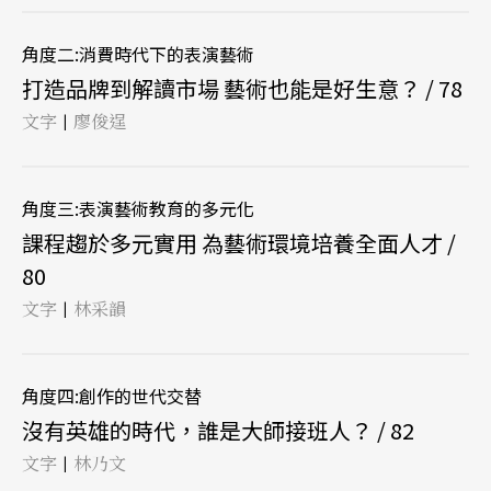
角度二:消費時代下的表演藝術
打造品牌到解讀市場 藝術也能是好生意？ / 78
文字
廖俊逞
|
角度三:表演藝術教育的多元化
課程趨於多元實用 為藝術環境培養全面人才 /
80
文字
林采韻
|
角度四:創作的世代交替
沒有英雄的時代，誰是大師接班人？ / 82
文字
林乃文
|