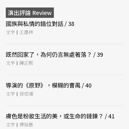
演出評論 Review
國族與私情的錯位對話 / 38
文字
王墨林
|
既然回家了，為何仍言無處著落？ / 39
文字
陳正熙
|
導演的《原野》，模糊的曹禺 / 40
文字
徐亞湘
|
膚色是粉妝生活的美，或生命的錘鍊？ / 41
文字
傅裕惠
|