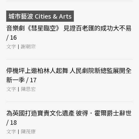
城市藝波 Cities & Arts
音樂劇《彗星臨空》 見證百老匯的成功大不易
/ 16
文字
謝朝宗
|
停機坪上邀柏林人起舞 人民劇院新總監展開全
新一季 / 17
文字
陳思宏
|
為英國打造寶貴文化遺產 彼得．霍爾爵士辭世
/ 18
文字
陳茂康
|