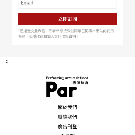
立即訂閱
*通過遞交此表格，即表示您接受並同意已閱讀本網站的使用
條款，私隱政策和個人資料收集聲明。
:::
PAR 表演藝術雜誌
關於我們
聯絡我們
廣告刊登