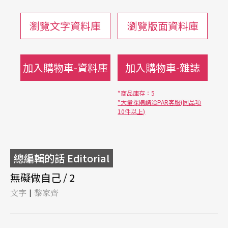
瀏覽文字資料庫
瀏覽版面資料庫
加入購物車-資料庫
加入購物車-雜誌
*商品庫存：5
*大量採購請洽PAR客服(同品項
10件以上)
總編輯的話 Editorial
無礙做自己 / 2
文字
黎家齊
|