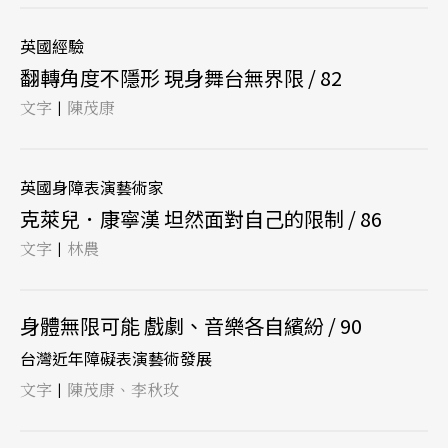
英國經驗
翻轉角度不隱形 現身舞台無界限 / 82
文字
陳茂康
|
英國身障表演藝術家
克萊兒．康寧漢 坦然面對自己的限制 / 86
文字
林農
|
身體無限可能 戲劇、音樂各自繽紛 / 90
台灣近年障礙表演藝術發展
文字
陳茂康、李秋玫
|