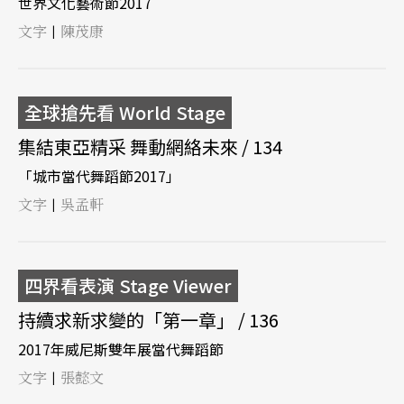
世界文化藝術節2017
文字
陳茂康
|
全球搶先看 World Stage
集結東亞精采 舞動網絡未來 / 134
「城市當代舞蹈節2017」
文字
吳孟軒
|
四界看表演 Stage Viewer
持續求新求變的「第一章」 / 136
2017年威尼斯雙年展當代舞蹈節
文字
張懿文
|