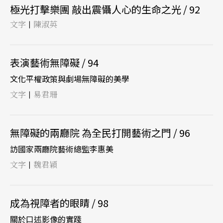
極光打擊樂團 敲出震懾人心的生命之光 / 92
文字
陳淑英
|
表演藝術無障礙 / 94
文化平權政策與劇場無障礙的美學
文字
易君珊
|
無障礙的兩廳院 為全民打開藝術之門 / 96
訪國家兩廳院藝術總監李惠美
文字
魏君穎
|
成為視障者的眼睛 / 98
關於口述影像的實踐