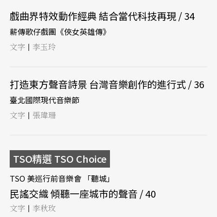
戲曲界特效動作經典 結合當代科技再現 / 34
薪傳歌仔戲團《俠女英雄傳》
文字
李玉玲
|
打造東方聲音詩景 台灣音樂創作的進行式 / 36
臺北國際現代音樂節
文字
張瑋珊
|
TSO精選 TSO Choice
TSO 美巡行前音樂會 「聽城」
民謠交織 傾聽一座城市的聲音 / 40
文字
李秋玫
|