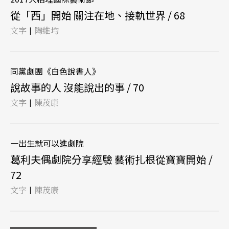
從「西」開始 關注在地、接軌世界 / 68
文字
陶維均
|
同黨劇團《白色說書人》
說故事的人 沒能說出的事 / 70
文字
陳茂康
|
一出生就可以進劇院
葛利夫偶劇院分享經驗 藝術扎根從寶寶開始 /
72
文字
陳茂康
|