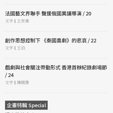
法國藝文界聯手 聲援俄國異議導演 / 20
文字
王世偉
|
創作思想控制下 《秦國喜劇》的悲哀 / 22
文字
王泊
|
戲劇與社會關注帶動形式 香港首辦紀錄劇場節
/ 24
文字
陳國慧
|
企畫特輯 Special