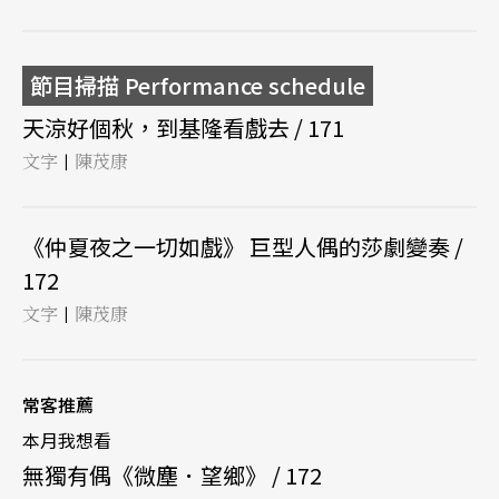
節目掃描 Performance schedule
天涼好個秋，到基隆看戲去 / 171
文字
陳茂康
|
《仲夏夜之一切如戲》 巨型人偶的莎劇變奏 /
172
文字
陳茂康
|
常客推薦
本月我想看
無獨有偶《微塵．望鄉》 / 172