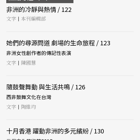
非洲的冷靜與熱情 / 122
文字
本刊編輯部
|
她們的尋源問道 劇場的生命旅程 / 123
非洲女性創作者的傳記性表演
文字
陳國慧
|
隨鼓聲舞動 與生活共鳴 / 126
西非鼓舞文化在台灣
文字
陶維均
|
十月香港 躍動非洲的多元繽紛 / 130