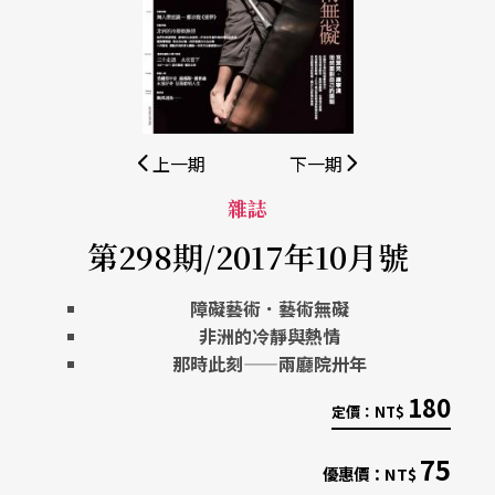
上一期
下一期
雜誌
第298期/2017年10月號
障礙藝術．藝術無礙
非洲的冷靜與熱情
那時此刻——兩廳院卅年
180
定價：
NT$
75
優惠價：
NT$