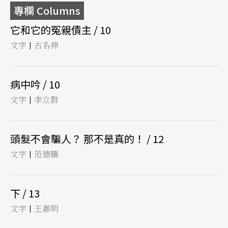
專欄 Columns
它和它的冤親債主 / 10
文字
古名伸
|
病中吟 / 10
文字
李立群
|
頭髮不會騙人？ 那不是真的！ / 12
文字
范德騰
|
下 / 13
文字
王嘉明
|